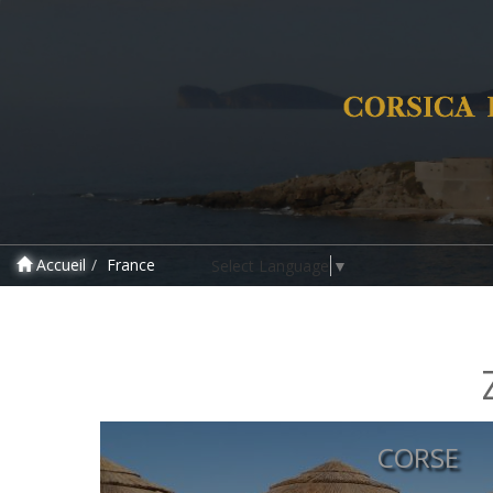
Accueil
France
Select Language
▼
CORSE